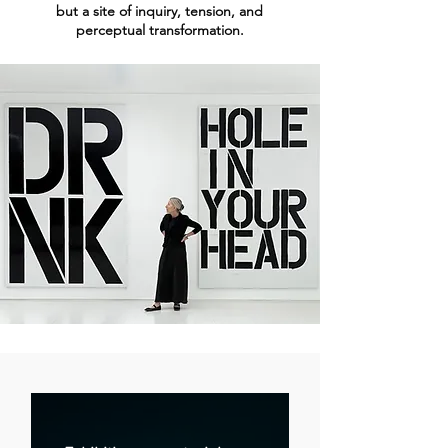
but a site of inquiry, tension, and
perceptual transformation.