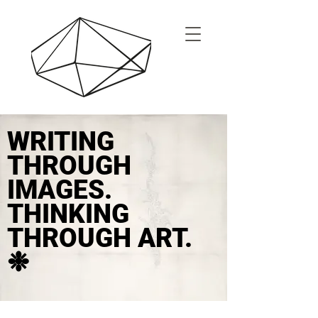
WRITING
THROUGH
IMAGES.
THINKING
THROUGH ART.
❉