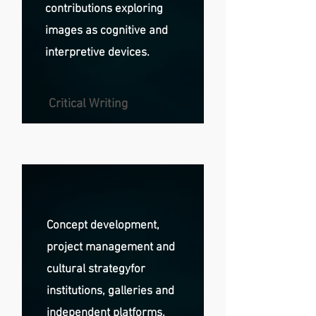
contributions
exploring
images as cognitive and
interpretive devices.
Critical Writing
Concept development,
project management and
cultural strategy
for
institutions, galleries and
independent platforms.