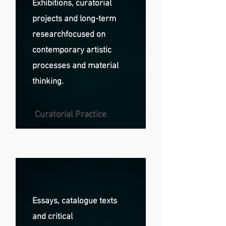
Exhibitions, curatorial
projects and long-term
research
focused on
contemporary artistic
processes and material
thinking.
Curatorial Practice
Essays, catalogue texts
and critical