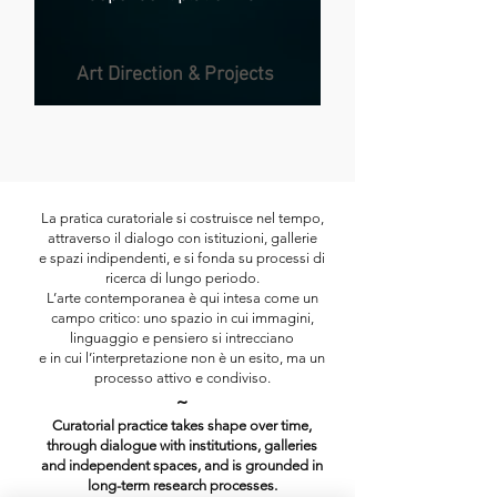
Art Direction & Projects
La pratica curatoriale si costruisce nel tempo,
attraverso il dialogo con istituzioni, gallerie
e spazi indipendenti, e si fonda su processi di
ricerca di lungo periodo.
L’arte contemporanea è qui intesa come un
campo critico: uno spazio in cui immagini,
linguaggio e pensiero si intrecciano
e in cui l’interpretazione non è un esito, ma un
processo attivo e condiviso.
~
Curatorial practice takes shape over time,
through dialogue with institutions, galleries
and independent spaces, and is grounded in
long-term research processes.