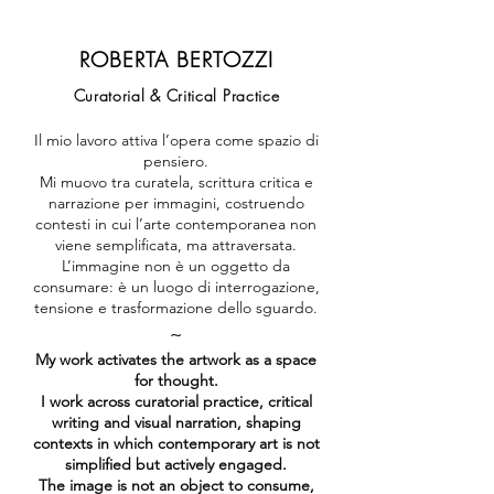
ROBERTA BERTOZZI
Curatorial & Critical Practice
Il mio lavoro attiva l’opera come spazio di
pensiero.
Mi muovo tra curatela, scrittura critica e
narrazione per immagini, costruendo
contesti in cui l’arte contemporanea non
viene semplificata, ma attraversata.
L’immagine non è un oggetto da
consumare: è un luogo di interrogazione,
tensione e trasformazione dello sguardo.
~
My work activates the artwork as a space
for thought.
I work across curatorial practice, critical
writing and visual narration, shaping
contexts in which contemporary art is not
simplified but actively engaged.
The image is not an object to consume,